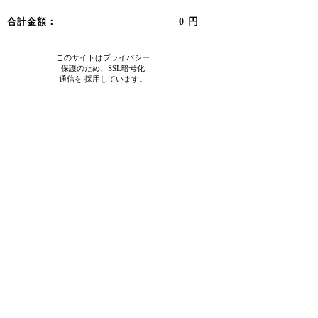
合計金額：
0 円
このサイトはプライバシー
保護のため、SSL暗号化
通信を 採用しています。